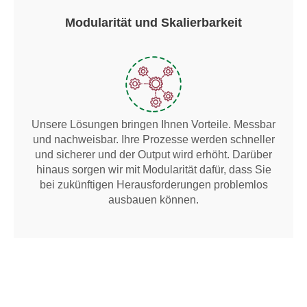
Modularität und Skalierbarkeit
Unsere Lösungen bringen Ihnen Vorteile. Messbar
und nachweisbar. Ihre Prozesse werden schneller
und sicherer und der Output wird erhöht. Darüber
hinaus sorgen wir mit Modularität dafür, dass Sie
bei zukünftigen Herausforderungen problemlos
ausbauen können.