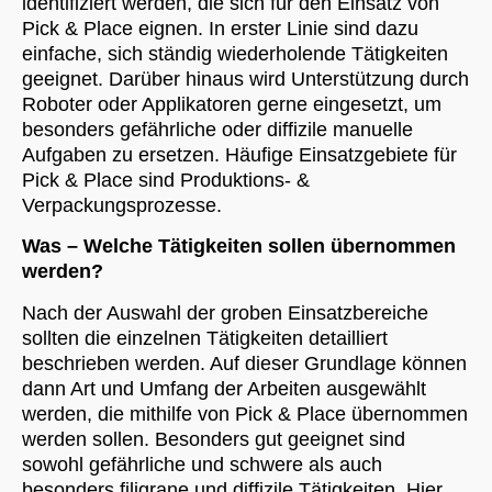
identifiziert werden, die sich für den Einsatz von
Pick & Place eignen. In erster Linie sind dazu
einfache, sich ständig wiederholende Tätigkeiten
geeignet. Darüber hinaus wird Unterstützung durch
Roboter oder Applikatoren gerne eingesetzt, um
besonders gefährliche oder diffizile manuelle
Aufgaben zu ersetzen. Häufige Einsatzgebiete für
Pick & Place sind Produktions- &
Verpackungsprozesse.
Was – Welche Tätigkeiten sollen übernommen
werden?
Nach der Auswahl der groben Einsatzbereiche
sollten die einzelnen Tätigkeiten detailliert
beschrieben werden. Auf dieser Grundlage können
dann Art und Umfang der Arbeiten ausgewählt
werden, die mithilfe von Pick & Place übernommen
werden sollen. Besonders gut geeignet sind
sowohl gefährliche und schwere als auch
besonders filigrane und diffizile Tätigkeiten. Hier