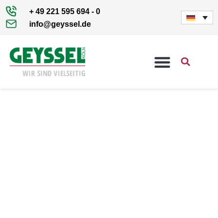
+ 49 221 595 694 - 0
info@geyssel.de