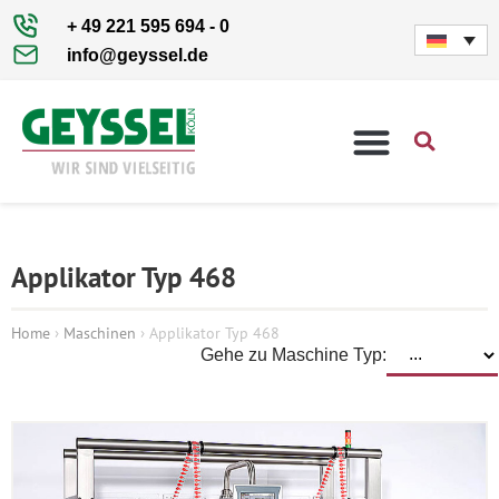
+ 49 221 595 694 - 0
info@geyssel.de
Applikator Typ 468
Home
›
Maschinen
›
Applikator Typ 468
Gehe zu Maschine Typ: