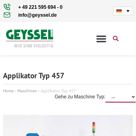
+ 49 221 595 694 - 0
info@geyssel.de
Applikator Typ 457
Home
›
Maschinen
›
Applikator Typ 457
Gehe zu Maschine Typ: