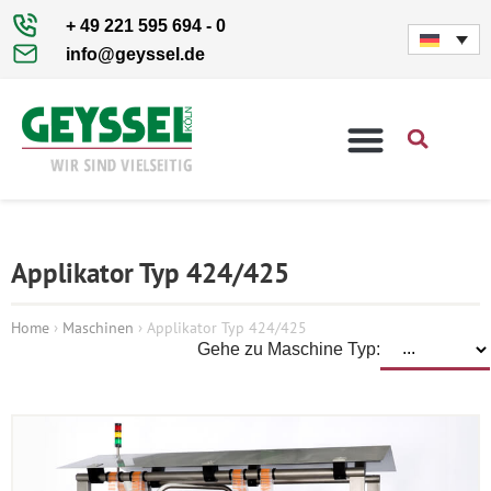
+ 49 221 595 694 - 0
info@geyssel.de
Applikator Typ 424/425
Home
›
Maschinen
›
Applikator Typ 424/425
Gehe zu Maschine Typ: