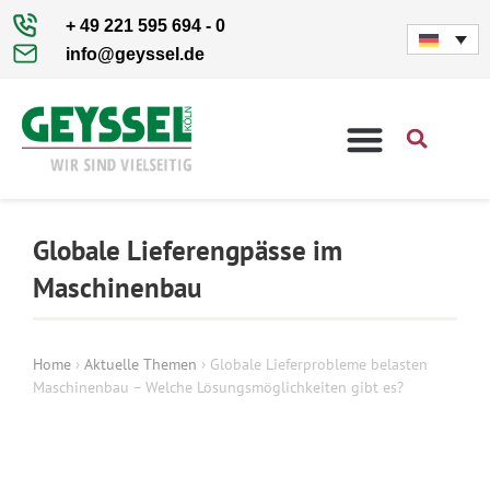
+ 49 221 595 694 - 0
info@geyssel.de
Globale Lieferengpässe im
Maschinenbau
Home
›
Aktuelle Themen
›
Globale Lieferprobleme belasten
Maschinenbau – Welche Lösungsmöglichkeiten gibt es?