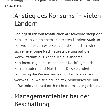
skizzieren:
Anstieg des Konsums in vielen
Ländern
Bedingt durch wirtschaftlichen Aufschwung steigt der
Konsum in vielen ehemals ärmeren Ländern stark an.
Das wohl bekannteste Beispiel ist China, hier wirkt
sich eine enorme Nachfragesteigerung auf die
Weltwirtschaft aus. Aber auch aus anderen
Kontinenten gibt es immer mehr Nachfrage nach
Konsumgütern und Maschinen. Dies verändert
langfristig die Warenströme und die Lieferketten
weltweit. Teilweise sind Logistik, Verkehrswege und
Infrastruktur darauf noch nicht optimal ausgerichtet.
Managementfehler bei der
Beschaffung