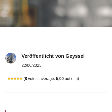
Veröffentlicht von Geyssel
22/06/2023
(
8
votes, average:
5,00
out of 5)